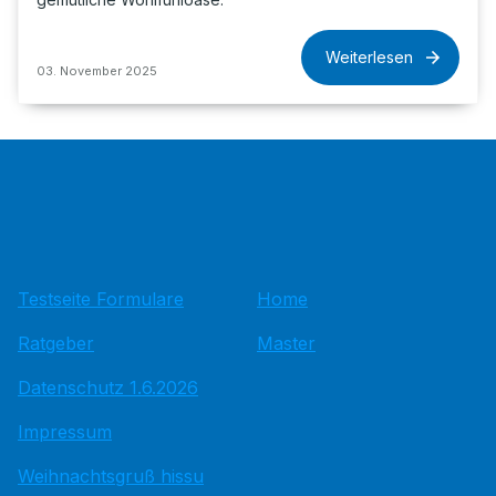
Weiterlesen
03. November 2025
Testseite Formulare
Home
Ratgeber
Master
Datenschutz 1.6.2026
Impressum
Weihnachtsgruß hissu