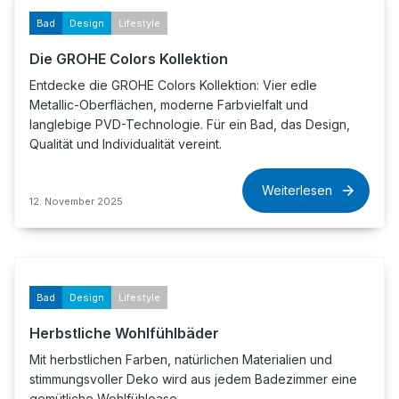
Bad
Design
Lifestyle
Die GROHE Colors Kollektion
Entdecke die GROHE Colors Kollektion: Vier edle
Metallic-Oberflächen, moderne Farbvielfalt und
langlebige PVD-Technologie. Für ein Bad, das Design,
Qualität und Individualität vereint.
Weiterlesen
12. November 2025
Bad
Design
Lifestyle
Herbstliche Wohlfühlbäder
Mit herbstlichen Farben, natürlichen Materialien und
stimmungsvoller Deko wird aus jedem Badezimmer eine
gemütliche Wohlfühloase.