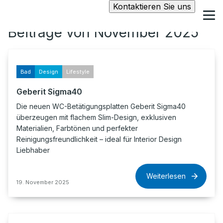
Kontaktieren Sie uns
Beiträge von November 2025
Bad
Design
Lifestyle
Geberit Sigma40
Die neuen WC-Betätigungsplatten Geberit Sigma40
überzeugen mit flachem Slim-Design, exklusiven
Materialien, Farbtönen und perfekter
Reinigungsfreundlichkeit – ideal für Interior Design
Liebhaber
Weiterlesen
19. November 2025