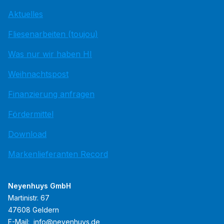
Aktuelles
Fliesenarbeiten (toujou)
Was nur wir haben HI
Weihnachtspost
Finanzierung anfragen
Fördermittel
Download
Markenlieferanten Record
Neyenhuys GmbH
Martinistr. 67
47608 Geldern
E-Mail:
info@neyenhuys.de