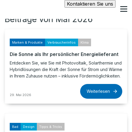
Kontaktieren Sie uns
Beiträge von Mai 2026
Marken & Produkte
Verbraucherinfos
Klima
Die Sonne als Ihr persönlicher Energielieferant
Entdecken Sie, wie Sie mit Photovoltaik, Solarthermie und
Hybridlösungen die Kraft der Sonne für Strom und Wärme
in Ihrem Zuhause nutzen – inklusive Fördermöglichkeiten.
Weiterlesen
29. Mai 2026
Bad
Design
Tipps & Tricks