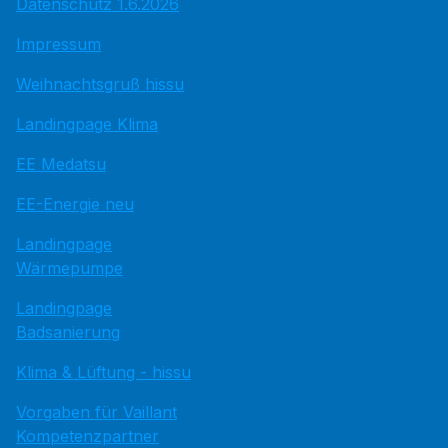
Datenschutz 1.6.2026
Impressum
Weihnachtsgruß hissu
Landingpage Klima
EE Medatsu
EE-Energie neu
Landingpage
Wärmepumpe
Landingpage
Badsanierung
Klima & Lüftung - hissu
Vorgaben für Vaillant
Kompetenzpartner