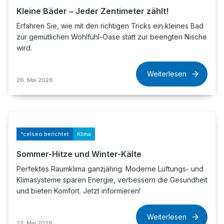
Kleine Bäder ‒ Jeder Zentimeter zählt!
Erfahren Sie, wie mit den richtigen Tricks ein kleines Bad
zur gemütlichen Wohlfühl-Oase statt zur beengten Nische
wird.
Weiterlesen
26. Mai 2026
°celseo berichtet
Klima
Sommer-Hitze und Winter-Kälte
Perfektes Raumklima ganzjährig: Moderne Lüftungs- und
Klimasysteme sparen Energie, verbessern die Gesundheit
und bieten Komfort. Jetzt informieren!
Weiterlesen
22. Mai 2026