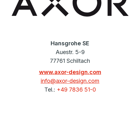
Hansgrohe SE
Auestr. 5-9
77761 Schiltach
www.axor-design.com
info@axor-design.com
Tel.:
+49 7836 51-0