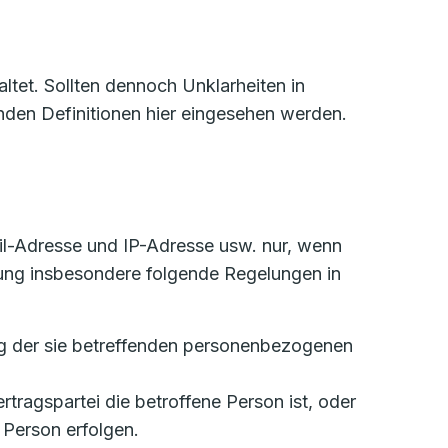
tet. Sollten dennoch Unklarheiten in
den Definitionen hier eingesehen werden.
l-Adresse und IP-Adresse usw. nur, wenn
ung insbesondere folgende Regelungen in
tung der sie betreffenden personenbezogenen
ertragspartei die betroffene Person ist, oder
 Person erfolgen.