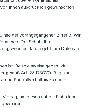
achricht über ein öffentliches
n von Ihnen ausdrücklich gewünschten
Sinne der vorangegangenen Ziffer 3. Wir
formieren. Der Schutz Ihrer
htig, wenn es darum geht Ihre Daten an
ben ist. Beispielsweise geben wir
ter gemäß Art. 28 DSGVO tätig sind.
s- und Kontrollverhältnis zu uns –
Vertrag, um diesen auf die Einhaltung
u gewähren.