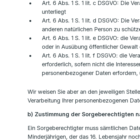
Art. 6 Abs. 1 S. 1 lit. c DSGVO: Die Ve
unterliegt
Art. 6 Abs. 1 S. 1 lit. d DSGVO: Die V
anderen natürlichen Person zu schütz
Art. 6 Abs. 1 S. 1 lit. e DSGVO: die Ve
oder in Ausübung öffentlicher Gewalt 
Art. 6 Abs. 1 S. 1 lit. f DSGVO: die V
erforderlich, sofern nicht die Intere
personenbezogener Daten erfordern, ü
Wir weisen Sie aber an den jeweiligen Stel
Verarbeitung Ihrer personenbezogenen Date
b) Zustimmung der Sorgeberechtigten na
Ein Sorgeberechtigter muss sämtlichen Date
Minderjährigen, der das 16. Lebensjahr noch 