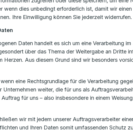
formationen zugreifen oder diese speichern, um eine N
 wenn dies unbedingt erforderlich ist, damit wir eine
en. Ihre Einwilligung können Sie jederzeit widerrufen.
Daten
enen Daten handelt es sich um eine Verarbeitung im 
 gesondert über das Thema der Weitergabe an Dritte in
 Herzen. Aus diesem Grund sind wir besonders vorsic
, wenn eine Rechtsgrundlage für die Verarbeitung gege
nternehmen weiter, die für uns als Auftragsverarbei
m Auftrag für uns – also insbesondere in einem Weisung
eßen wir mit jedem unserer Auftragsverarbeiter einen 
rpflichten und Ihren Daten somit umfassenden Schutz z