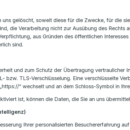
ns gelöscht, soweit diese für die Zwecke, für die si
sind, die Verarbeitung nicht zur Ausübung des Rechts
en Verpflichtung, aus Gründen des öffentlichen Interes
lich sind.
heit und zum Schutz der Übertragung vertraulicher Inh
L- bzw. TLS-Verschlüsselung. Eine verschlüsselte Ver
 „https://“ wechselt und an dem Schloss-Symbol in Ihre
viert ist, können die Daten, die Sie an uns übermittel
ntelligenz)
sserung Ihrer personalisierten Besuchererfahrung auf 