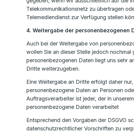
gegeben, wenn wir ausschließlich auf die In
Telekommunikationsnetz zu übertragen oder
Telemediendienst zur Verfügung stellen könn
4. Weitergabe der personenbezogenen 
Auch bei der Weitergabe von personenbezog
wollen Sie an dieser Stelle jedoch nochmal
personenbezogenen Daten liegt uns sehr am
Dritte weiterzugeben.
Eine Weitergabe an Dritte erfolgt daher nur
personenbezogene Daten an Personen oder U
Auftragsverarbeiter ist jeder, der in unsere
personenbezogene Daten verarbeitet
Entsprechend den Vorgaben der DSGVO schli
datenschutzrechtlicher Vorschriften zu ve