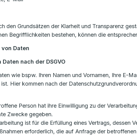
 den Grundsätzen der Klarheit und Transparenz gestal
n Begrifflichkeiten bestehen, können die entsprechen
g von Daten
n Daten nach der DSGVO
aten wie bspw. Ihren Namen und Vornamen, Ihre E-Mai
n ist. Hier kommen nach der Datenschutzgrundverordn
etroffene Person hat ihre Einwilligung zu der Verarbei
mmte Zwecke gegeben.
rarbeitung ist für die Erfüllung eines Vertrags, dessen V
ßnahmen erforderlich, die auf Anfrage der betroffenen