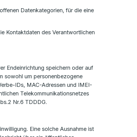
ffenen Datenkategorien, für die eine
die Kontaktdaten des Verantwortlichen
er Endeinrichtung speichern oder auf
ch um sowohl um personenbezogene
 Werbe-IDs, MAC-Adressen und IMEI-
fentlichen Telekommunikationsnetzes
 Abs.2 Nr.6 TDDDG.
nwilligung. Eine solche Ausnahme ist