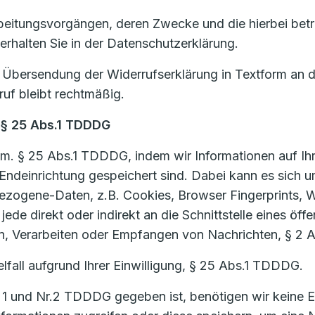
beitungsvorgängen, deren Zwecke und die hierbei betro
 erhalten Sie in der Datenschutzerklärung.
ch Übersendung der Widerrufserklärung in Textform an 
ruf bleibt rechtmäßig.
 § 25 Abs.1 TDDDG
m. § 25 Abs.1 TDDDG, indem wir Informationen auf Ihr
rer Endeinrichtung gespeichert sind. Dabei kann es si
bezogene-Daten, z.B. Cookies, Browser Fingerprints,
ede direkt oder indirekt an die Schnittstelle eines öf
, Verarbeiten oder Empfangen von Nachrichten, § 2
lfall aufgrund Ihrer Einwilligung, § 25 Abs.1 TDDDG.
1 und Nr.2 TDDDG gegeben ist, benötigen wir keine Ei