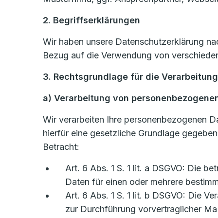
2. Begriffserklärungen
Wir haben unsere Datenschutzerklärung nach
Bezug auf die Verwendung von verschiedene
3. Rechtsgrundlage für die Verarbeitun
a) Verarbeitung von personenbezogene
Wir verarbeiten Ihre personenbezogenen D
hierfür eine gesetzliche Grundlage gegebe
Betracht:
Art. 6 Abs. 1 S. 1 lit. a DSGVO: Die b
Daten für einen oder mehrere besti
Art. 6 Abs. 1 S. 1 lit. b DSGVO: Die Ve
zur Durchführung vorvertraglicher Ma