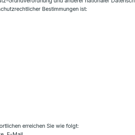
utz-Grundverordnung und anderer nationaler Datensch
chutzrechtlicher Bestimmungen ist:
lichen erreichen Sie wie folgt:
te, E-Mail