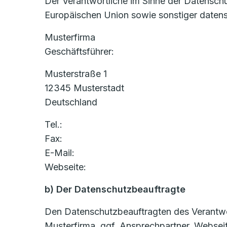
Der Verantwortliche im Sinne der Datensch
Europäischen Union sowie sonstiger datens
Musterfirma
Geschäftsführer:
Musterstraße 1
12345 Musterstadt
Deutschland
Tel.:
Fax:
E-Mail:
Webseite:
b) Der Datenschutzbeauftragte
Den Datenschutzbeauftragten des Verantwort
Musterfirma, ggf. Ansprechpartner, Websei