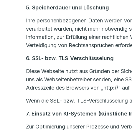
5. Speicherdauer und Löschung
Ihre personenbezogenen Daten werden von u
verarbeitet wurden, nicht mehr notwendig 
Information, zur Erfüllung einer rechtlich
Verteidigung von Rechtsansprüchen erforder
6. SSL- bzw. TLS-Verschlüsselung
Diese Webseite nutzt aus Gründen der Sicher
uns als Webseitenbetreiber senden, eine SS
Adresszeile des Browsers von „http://“ auf
Wenn die SSL- bzw. TLS-Verschlüsselung akti
7. Einsatz von KI-Systemen (künstliche I
Zur Optimierung unserer Prozesse und Verbe