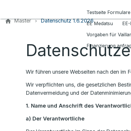
Kontaktieren Sie uns
Testseite Formulare
Master
Datenschutz 1.6.2026
EE Medatsu
EE-
Vorgaben für Vaill
Datenschutze
Finanzierung anfra
Wir führen unsere Webseiten nach den im 
Wir verpflichten uns, die gesetzlichen Be
Datenvermeidung und der Datenminimierung
1. Name und Anschrift des Verantwortli
a)
Der Verantwortliche