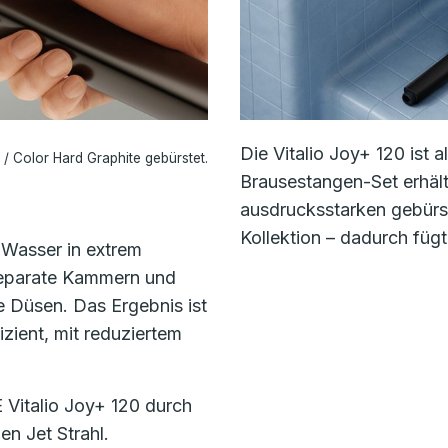
Die Vitalio Joy+ 120 ist 
/ Color Hard Graphite gebürstet.
Brausestangen-Set erhält
ausdrucksstarken gebür
Kollektion – dadurch fügt
 Wasser in extrem
 separate Kammern und
e Düsen. Das Ergebnis ist
izient, mit reduziertem
Vitalio Joy+ 120 durch
en Jet Strahl.