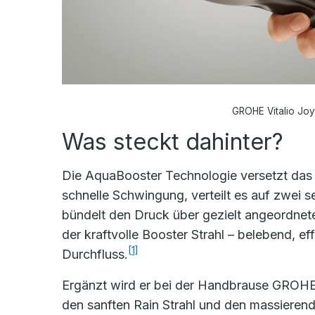
GROHE Vitalio Joy 
Was steckt dahinter?
Die AquaBooster Technologie versetzt das
schnelle Schwingung, verteilt es auf zwei
bündelt den Druck über gezielt angeordnet
der kraftvolle Booster Strahl – belebend, eff
[1]
Durchfluss.
Ergänzt wird er bei der Handbrause GROHE 
den sanften Rain Strahl und den massierend