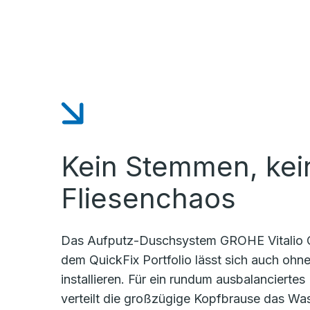
Kein Stemmen, kei
Fliesenchaos
Das Aufputz-Duschsystem GROHE Vitalio 
dem QuickFix Portfolio lässt sich auch ohn
installieren. Für ein rundum ausbalancierte
verteilt die großzügige Kopfbrause das W