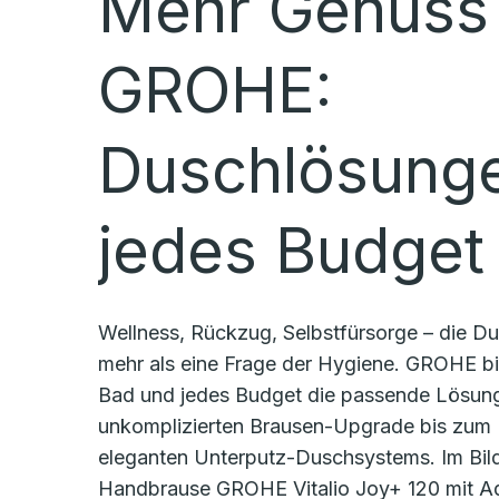
Mehr Genuss 
GROHE:
Duschlösunge
jedes Budget
Wellness, Rückzug, Selbstfürsorge – die Du
mehr als eine Frage der Hygiene. GROHE bie
Bad und jedes Budget die passende Lösun
unkomplizierten Brausen-Upgrade bis zum 
eleganten Unterputz-Duschsystems. Im Bild
Handbrause GROHE Vitalio Joy+ 120 mit A