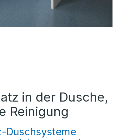
atz in der Dusche,
re Reinigung
z-Duschsysteme