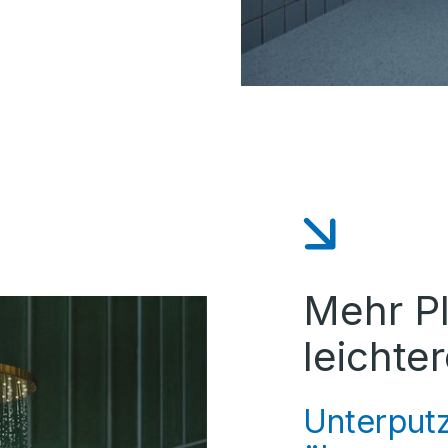
Mehr Pl
leichte
Unterput