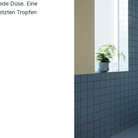
ede Düse. Eine
etzten Tropfen