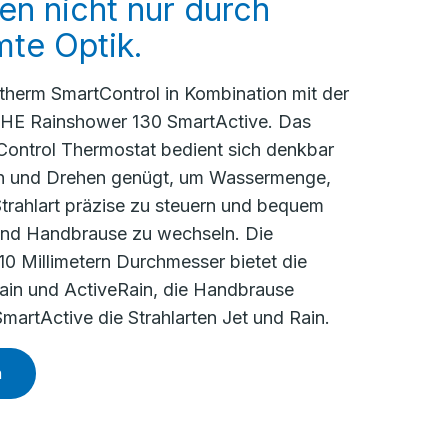
n nicht nur durch
mte Optik.
htherm SmartControl in Kombination mit der
E Rainshower 130 SmartActive. Das
ontrol Thermostat bedient sich denkbar
en und Drehen genügt, um Wassermenge,
trahlart präzise zu steuern und bequem
und Handbrause zu wechseln. Die
10 Millimetern Durchmesser bietet die
Rain und ActiveRain, die Handbrause
artActive die Strahlarten Jet und Rain.
n