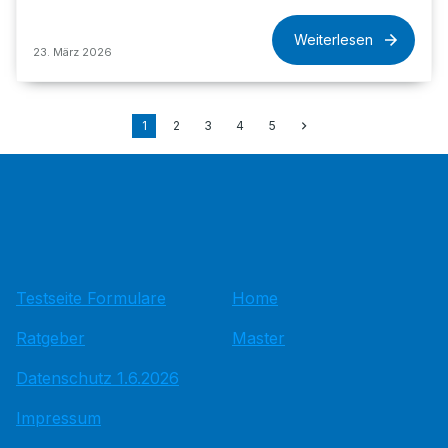
Weiterlesen
23. März 2026
1
2
3
4
5
Testseite Formulare
Home
Ratgeber
Master
Datenschutz 1.6.2026
Impressum