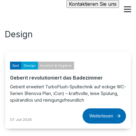
Kontaktieren Sie uns
Design
Bad
Design
Komfort & Hygiene
Geberit revolutioniert das Badezimmer
Geberit erweitert TurboFlush-Spültechnik auf eckige WC-
Serien (Renova Plan, iCon) – kraftvolle, leise Spülung,
spülrandlos und reinigungsfreundlich
Weiterlesen
07. Juli 2026