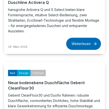
Duschline Activera Q
hansgrohe Activera Q und S Select bieten klare
Formensprache, intuitive Select-Bedienung, zwei
Strahlarten, EcoSmart-Technologie und flexible Montage
– für energiegeladenes Duschen und entspannte
Auszeiten.
Weiterlesen
26. März 2026
Bad
Design
Lifestyle
Neue bodenebene Duschfläche Geberit
CleanFloor30
Geberit CleanFloor30 und Duofix Rahmen: robuste
Duschfläche, vormontiertes Dichtvlies, hohe Stabilität und
klare Gewerketrennung für effiziente Duschmontage.