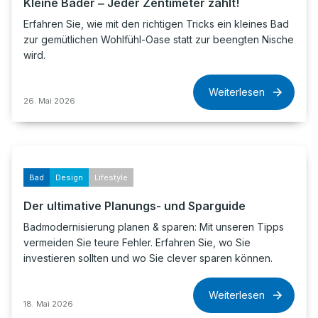
Kleine Bäder ‒ Jeder Zentimeter zählt!
Erfahren Sie, wie mit den richtigen Tricks ein kleines Bad
zur gemütlichen Wohlfühl-Oase statt zur beengten Nische
wird.
Weiterlesen
26. Mai 2026
Bad
Design
Lifestyle
Der ultimative Planungs- und Sparguide
Badmodernisierung planen & sparen: Mit unseren Tipps
vermeiden Sie teure Fehler. Erfahren Sie, wo Sie
investieren sollten und wo Sie clever sparen können.
Weiterlesen
18. Mai 2026