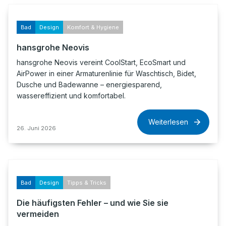
Bad
Design
Komfort & Hygiene
hansgrohe Neovis
hansgrohe Neovis vereint CoolStart, EcoSmart und
AirPower in einer Armaturenlinie für Waschtisch, Bidet,
Dusche und Badewanne – energiesparend,
wassereffizient und komfortabel.
Weiterlesen
26. Juni 2026
Bad
Design
Tipps & Tricks
Die häufigsten Fehler – und wie Sie sie
vermeiden