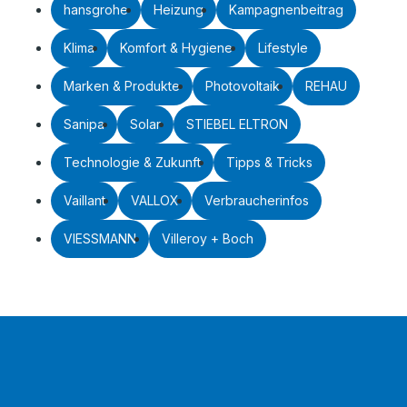
hansgrohe
Heizung
Kampagnenbeitrag
Klima
Komfort & Hygiene
Lifestyle
Marken & Produkte
Photovoltaik
REHAU
Sanipa
Solar
STIEBEL ELTRON
Technologie & Zukunft
Tipps & Tricks
Vaillant
VALLOX
Verbraucherinfos
VIESSMANN
Villeroy + Boch