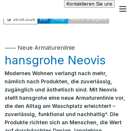
Kontaktieren Sie uns
Bad
Design
Komfort & Hygiene
26.06.2026
⸺ Neue Armaturenlinie
hansgrohe Neovis
Modernes Wohnen verlangt nach mehr,
nämlich nach Produkten, die zuverlässig,
zugänglich und ästhetisch sind. Mit Neovis
stellt hansgrohe eine neue Armaturenlinie vor,
die den Alltag am Waschplatz erleichtert –
zuverlässig, funktional und nachhaltig*. Die
Produkte richten sich an Menschen, die Wert
auf durchdachtes Design, langlebige