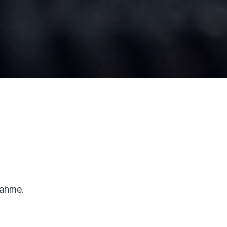
nahme.