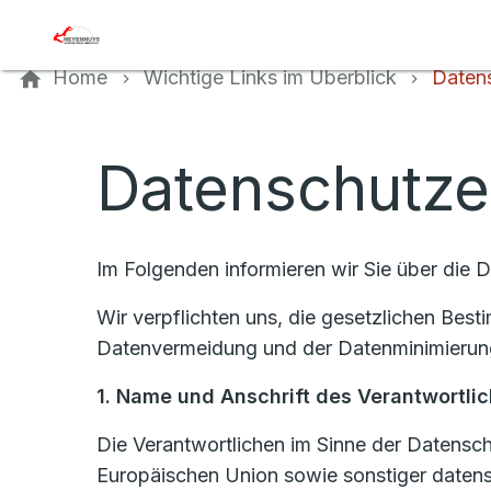
Kontaktieren Sie uns
Home
Wichtige Links im Überblick
Datens
Datenschutze
Im Folgenden informieren wir Sie über die 
Wir verpflichten uns, die gesetzlichen Be
Datenvermeidung und der Datenminimierung
1. Name und Anschrift des Verantwortl
Die Verantwortlichen im Sinne der Datensc
Europäischen Union sowie sonstiger datens