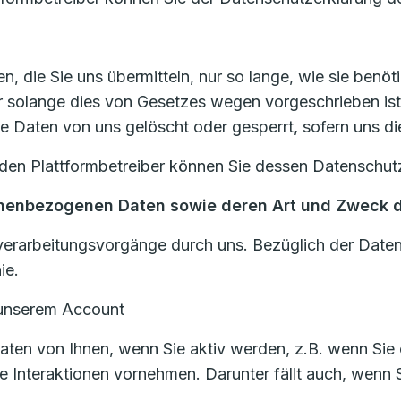
, die Sie uns übermitteln, nur so lange, wie sie benöt
r solange dies von Gesetzes wegen vorgeschrieben ist
e Daten von uns gelöscht oder gesperrt, sofern uns die
den Plattformbetreiber können Sie dessen Datenschut
onenbezogenen Daten sowie deren Art und Zweck
verarbeitungsvorgänge durch uns. Bezüglich der Daten
ie.
t unserem Account
en von Ihnen, wenn Sie aktiv werden, z.B. wenn Sie e
re Interaktionen vornehmen. Darunter fällt auch, wen