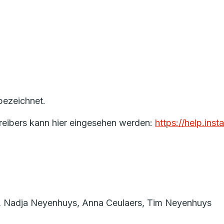
bezeichnet.
reibers kann hier eingesehen werden:
https://help.in
, Nadja Neyenhuys, Anna Ceulaers, Tim Neyenhuys