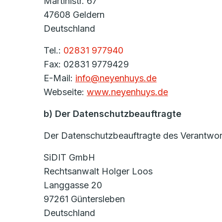
Martinistr. 67
47608 Geldern
Deutschland
Tel.:
02831 977940
Fax: 02831 9779429
E-Mail:
info@neyenhuys.de
Webseite:
www.neyenhuys.de
b) Der Datenschutzbeauftragte
Der Datenschutzbeauftragte des Verantwortl
SiDIT GmbH
Rechtsanwalt Holger Loos
Langgasse 20
97261 Güntersleben
Deutschland