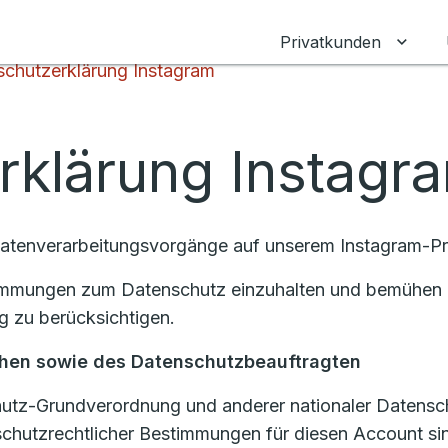
Privatkunden
Unter
chutzerklärung Instagram
rklärung Instagr
Datenverarbeitungsvorgänge auf unserem Instagram-Prof
stimmungen zum Datenschutz einzuhalten und bemühen u
 zu berücksichtigen.
ichen sowie des Datenschutzbeauftragten
hutz-Grundverordnung und anderer nationaler Datensc
chutzrechtlicher Bestimmungen für diesen Account si