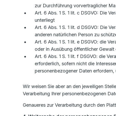
zur Durchführung vorvertraglicher Ma
Art. 6 Abs. 1 S. 1 lit. c DSGVO: Die Ve
unterliegt
Art. 6 Abs. 1 S. 1 lit. d DSGVO: Die V
anderen natürlichen Person zu schütz
Art. 6 Abs. 1 S. 1 lit. e DSGVO: die Ve
oder in Ausübung öffentlicher Gewalt 
Art. 6 Abs. 1 S. 1 lit. f DSGVO: die V
erforderlich, sofern nicht die Intere
personenbezogener Daten erfordern, ü
Wir weisen Sie aber an den jeweiligen Stel
Verarbeitung Ihrer personenbezogenen Date
Genaueres zur Verarbeitung durch den Plat