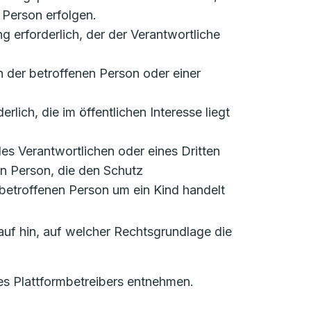
 Person erfolgen.
ung erforderlich, der der Verantwortliche
en der betroffenen Person oder einer
rlich, die im öffentlichen Interesse liegt
 des Verantwortlichen oder eines Dritten
en Person, die den Schutz
betroffenen Person um ein Kind handelt
auf hin, auf welcher Rechtsgrundlage die
es Plattformbetreibers entnehmen.