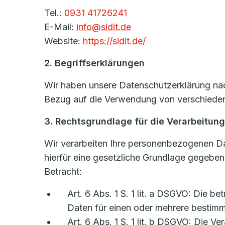
Tel.:
0931 41726241
E-Mail:
info@sidit.de
Website:
https://sidit.de/
2. Begriffserklärungen
Wir haben unsere Datenschutzerklärung nach
Bezug auf die Verwendung von verschiedene
3. Rechtsgrundlage für die Verarbeitu
Wir verarbeiten Ihre personenbezogenen D
hierfür eine gesetzliche Grundlage gegeb
Betracht:
Art. 6 Abs. 1 S. 1 lit. a DSGVO: Die b
Daten für einen oder mehrere besti
Art. 6 Abs. 1 S. 1 lit. b DSGVO: Die Ve