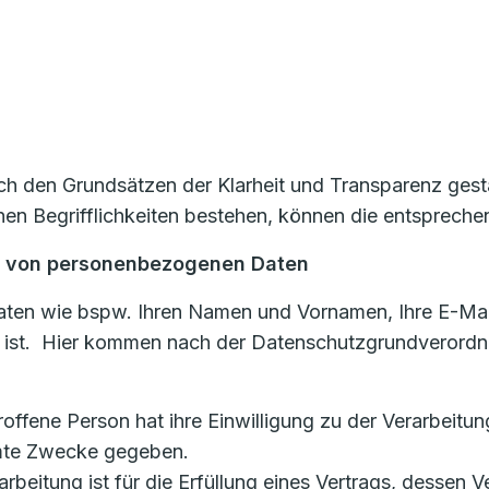
 den Grundsätzen der Klarheit und Transparenz gestal
n Begrifflichkeiten bestehen, können die entspreche
ng von personenbezogenen Daten
aten wie bspw. Ihren Namen und Vornamen, Ihre E-Mai
en ist. Hier kommen nach der Datenschutzgrundverord
etroffene Person hat ihre Einwilligung zu der Verarbei
mmte Zwecke gegeben.
rarbeitung ist für die Erfüllung eines Vertrags, dessen V