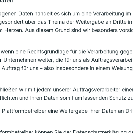
Daten
enen Daten handelt es sich um eine Verarbeitung im 
 gesondert über das Thema der Weitergabe an Dritte in
 Herzen. Aus diesem Grund sind wir besonders vorsic
, wenn eine Rechtsgrundlage für die Verarbeitung gege
nternehmen weiter, die für uns als Auftragsverarbei
m Auftrag für uns – also insbesondere in einem Weisung
eßen wir mit jedem unserer Auftragsverarbeiter einen 
rpflichten und Ihren Daten somit umfassenden Schutz z
 Plattformbetreiber eine Weitergabe Ihrer Daten an Dri
tformbetreiber können Sie der Datenschutzerklärung d