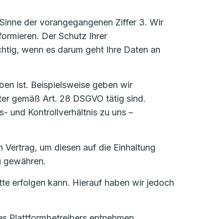
Sinne der vorangegangenen Ziffer 3. Wir
formieren. Der Schutz Ihrer
htig, wenn es darum geht Ihre Daten an
ben ist. Beispielsweise geben wir
ter gemäß Art. 28 DSGVO tätig sind.
s- und Kontrollverhältnis zu uns –
Vertrag, um diesen auf die Einhaltung
u gewähren.
tte erfolgen kann. Hierauf haben wir jedoch
es Plattformbetreibers entnehmen.