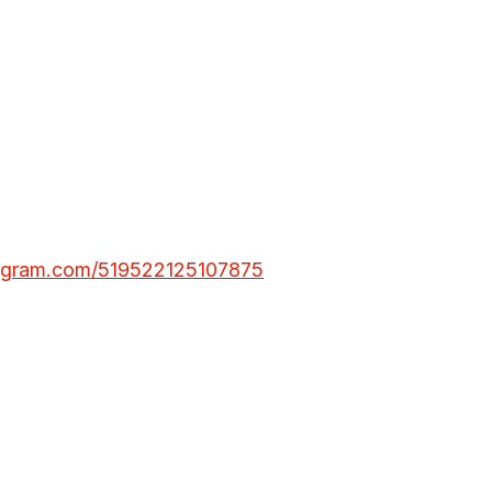
stagram.com/519522125107875