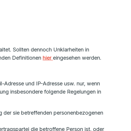
tet. Sollten dennoch Unklarheiten in
nden Definitionen
hier
eingesehen werden.
l-Adresse und IP-Adresse usw. nur, wenn
nung insbesondere folgende Regelungen in
tung der sie betreffenden personenbezogenen
ertragspartei die betroffene Person ist, oder