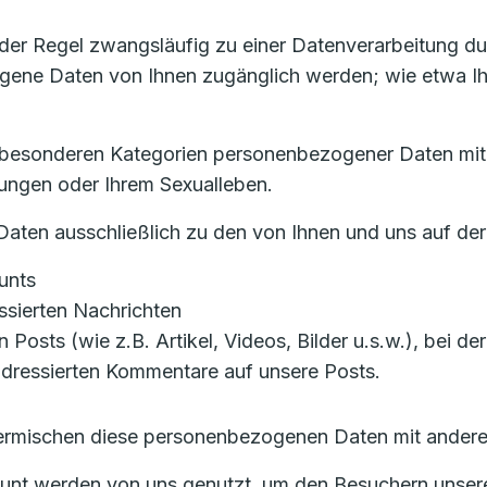
 der Regel zwangsläufig zu einer Datenverarbeitung du
ne Daten von Ihnen zugänglich werden; wie etwa Ihr 
ine besonderen Kategorien personenbezogener Daten mit
gungen oder Ihrem Sexualleben.
aten ausschließlich zu den von Ihnen und uns auf der
unts
ssierten Nachrichten
n Posts (wie z.B. Artikel, Videos, Bilder u.s.w.), bei d
 adressierten Kommentare auf unsere Posts.
 vermischen diese personenbezogenen Daten mit andere
ount werden von uns genutzt, um den Besuchern unsere