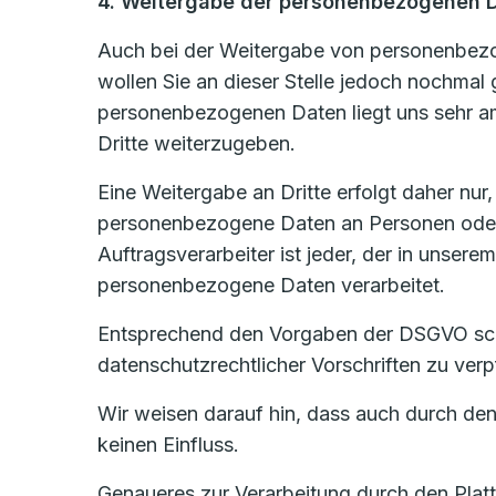
4. Weitergabe der personenbezogenen 
Auch bei der Weitergabe von personenbezog
wollen Sie an dieser Stelle jedoch nochmal
personenbezogenen Daten liegt uns sehr am
Dritte weiterzugeben.
Eine Weitergabe an Dritte erfolgt daher nur
personenbezogene Daten an Personen oder U
Auftragsverarbeiter ist jeder, der in unsere
personenbezogene Daten verarbeitet.
Entsprechend den Vorgaben der DSGVO schli
datenschutzrechtlicher Vorschriften zu ve
Wir weisen darauf hin, dass auch durch den
keinen Einfluss.
Genaueres zur Verarbeitung durch den Plat