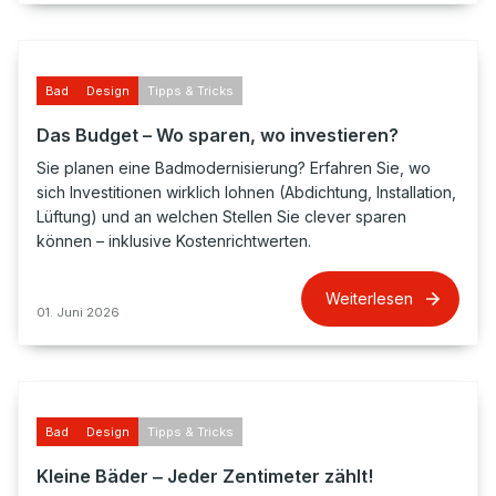
Bad
Design
Tipps & Tricks
Das Budget – Wo sparen, wo investieren?
Sie planen eine Badmodernisierung? Erfahren Sie, wo
sich Investitionen wirklich lohnen (Abdichtung, Installation,
Lüftung) und an welchen Stellen Sie clever sparen
können – inklusive Kostenrichtwerten.
Weiterlesen
01. Juni 2026
Bad
Design
Tipps & Tricks
Kleine Bäder ‒ Jeder Zentimeter zählt!