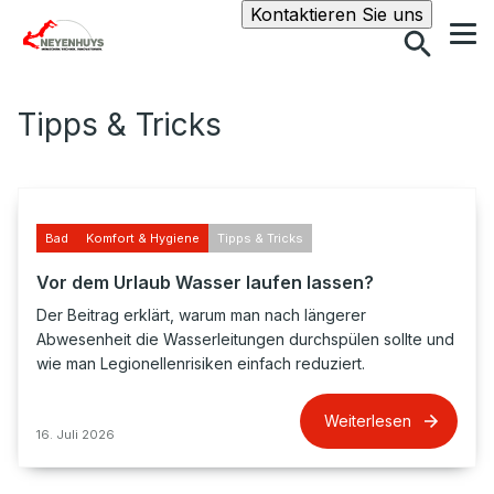
Suche
Kontaktieren Sie uns
Tipps & Tricks
Bad
Komfort & Hygiene
Tipps & Tricks
Vor dem Urlaub Wasser laufen lassen?
Der Beitrag erklärt, warum man nach längerer
Abwesenheit die Wasserleitungen durchspülen sollte und
wie man Legionellenrisiken einfach reduziert.
Weiterlesen
16. Juli 2026