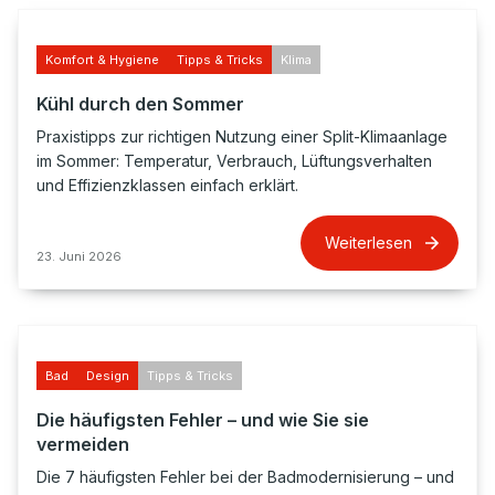
Komfort & Hygiene
Tipps & Tricks
Klima
Kühl durch den Sommer
Praxistipps zur richtigen Nutzung einer Split-Klimaanlage
im Sommer: Temperatur, Verbrauch, Lüftungsverhalten
und Effizienzklassen einfach erklärt.
Weiterlesen
23. Juni 2026
Bad
Design
Tipps & Tricks
Die häufigsten Fehler – und wie Sie sie
vermeiden
Die 7 häufigsten Fehler bei der Badmodernisierung – und