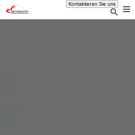
Suche
Kontaktieren Sie uns