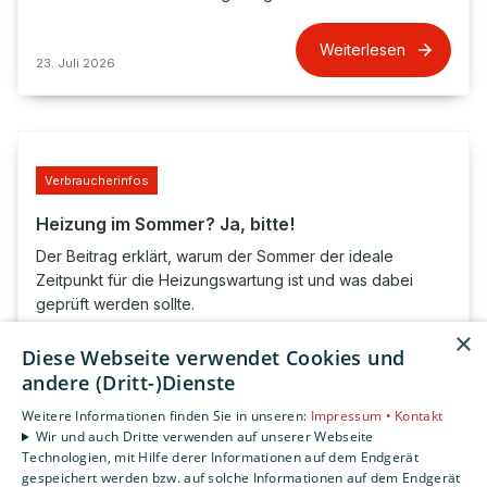
Weiterlesen
23. Juli 2026
Verbraucherinfos
Heizung im Sommer? Ja, bitte!
Der Beitrag erklärt, warum der Sommer der ideale
Zeitpunkt für die Heizungswartung ist und was dabei
geprüft werden sollte.
×
Diese Webseite verwendet Cookies und
Weiterlesen
20. Juli 2026
andere (Dritt-)Dienste
Weitere Informationen finden Sie in unseren:
Impressum •
Kontakt
Wir und auch Dritte verwenden auf unserer Webseite
Technologien, mit Hilfe derer Informationen auf dem Endgerät
gespeichert werden bzw. auf solche Informationen auf dem Endgerät