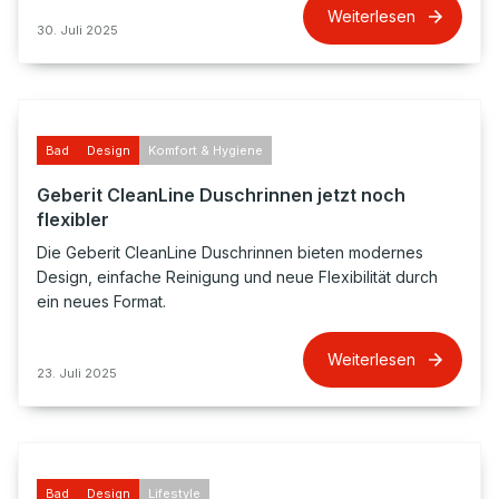
Weiterlesen
30. Juli 2025
Bad
Design
Komfort & Hygiene
Geberit CleanLine Duschrinnen jetzt noch
flexibler
Die Geberit CleanLine Duschrinnen bieten modernes
Design, einfache Reinigung und neue Flexibilität durch
ein neues Format.
Weiterlesen
23. Juli 2025
Bad
Design
Lifestyle