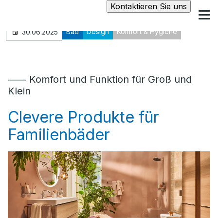
Kontaktieren Sie uns
Bad
Design
Komfort & Hygiene
30.06.2025
⸺ Komfort und Funktion für Groß und
Klein
Clevere Produkte für
Familienbäder