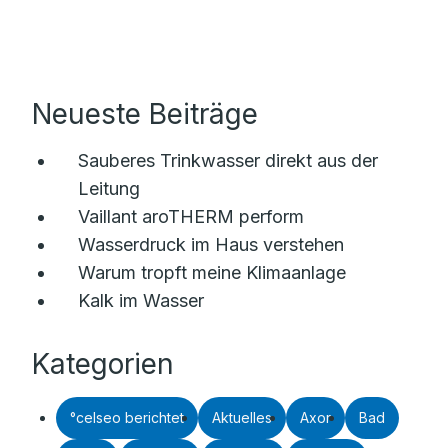
Neueste Beiträge
Sauberes Trinkwasser direkt aus der
Leitung
Vaillant aroTHERM perform
Wasserdruck im Haus verstehen
Warum tropft meine Klimaanlage
Kalk im Wasser
Kategorien
°celseo berichtet
Aktuelles
Axor
Bad