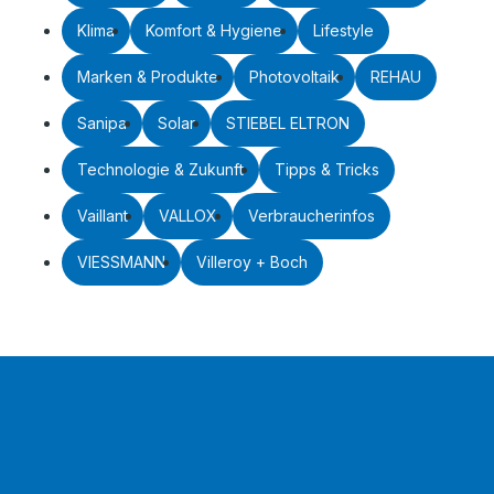
Klima
Komfort & Hygiene
Lifestyle
Marken & Produkte
Photovoltaik
REHAU
Sanipa
Solar
STIEBEL ELTRON
Technologie & Zukunft
Tipps & Tricks
Vaillant
VALLOX
Verbraucherinfos
VIESSMANN
Villeroy + Boch