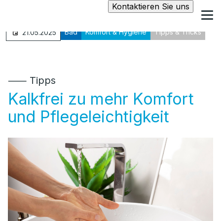
Kontaktieren Sie uns
Bad
Komfort & Hygiene
Tipps & Tricks
21.05.2025
⸺ Tipps
Kalkfrei zu mehr Komfort
und Pflegeleichtigkeit