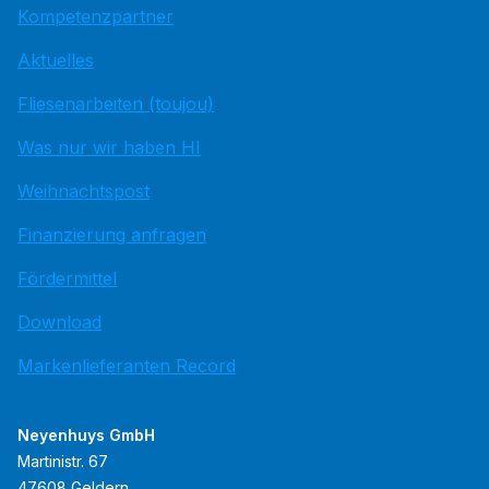
Kompetenzpartner
Aktuelles
Fliesenarbeiten (toujou)
Was nur wir haben HI
Weihnachtspost
Finanzierung anfragen
Fördermittel
Download
Markenlieferanten Record
Neyenhuys GmbH
Martinistr. 67
47608 Geldern