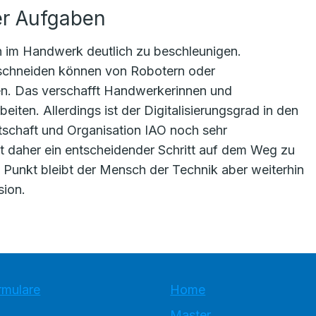
er Aufgaben
en im Handwerk deutlich zu beschleunigen.
Zuschneiden können von Robotern oder
. Das verschafft Handwerkerinnen und
ten. Allerdings ist der Digitalisierungsgrad in den
rtschaft und Organisation IAO noch sehr
ist daher ein entscheidender Schritt auf dem Weg zu
unkt bleibt der Mensch der Technik aber weiterhin
sion.
rmulare
Home
Master