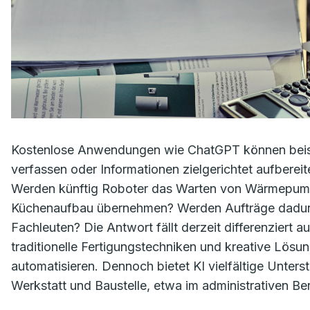
Kostenlose Anwendungen wie ChatGPT können beispie
verfassen oder Informationen zielgerichtet aufbere
Werden künftig Roboter das Warten von Wärmepump
Küchenaufbau übernehmen? Werden Aufträge dadurch
Fachleuten? Die Antwort fällt derzeit differenziert
traditionelle Fertigungstechniken und kreative Lösun
automatisieren. Dennoch bietet KI vielfältige Unter
Werkstatt und Baustelle, etwa im administrativen Ber