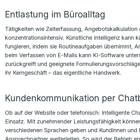
Entlastung im Büroalltag
Tätigkeiten wie Zeiterfassung, Angebotskalkulation
konzentrationsintensiv. Künstliche Intelligenz kann k
fungieren, indem sie Routineaufgaben übernimmt, Arb
beim Verfassen von E-Mails kann KI-Software unter
zurückgreift und geeignete Formulierungsvorschläge
ihr Kerngeschäft – das eigentliche Handwerk.
Kundenkommunikation per Chat
Ob auf der Website oder telefonisch: Intelligente C
Einsatz. Mit zunehmender Leistungsfähigkeit können
verschiedenen Sprachen geben und Kundinnen und Ku
Ansprechpartner weiterleiten. So wird der Betrieb ent