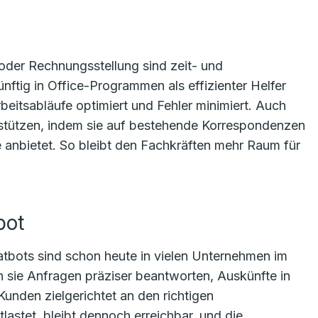
 oder Rechnungsstellung sind zeit- und
ünftig in Office-Programmen als effizienter Helfer
eitsabläufe optimiert und Fehler minimiert. Auch
stützen, indem sie auf bestehende Korrespondenzen
 anbietet. So bleibt den Fachkräften mehr Raum für
bot
hatbots sind schon heute in vielen Unternehmen im
 sie Anfragen präziser beantworten, Auskünfte in
nden zielgerichtet an den richtigen
lastet, bleibt dennoch erreichbar, und die