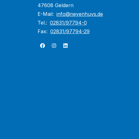
47608 Geldern
E-Mail:
info@neyenhuys.de
Tel.:
02831/97794-0
Fax:
02831/97794-29