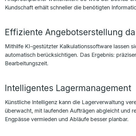
Kundschaft erhält schneller die benötigten Informati
Effiziente Angebotserstellung da
Mithilfe KI-gestützter Kalkulationssoftware lassen s
automatisch berücksichtigen. Das Ergebnis: präzise
Bearbeitungszeit.
Intelligentes Lagermanagement
Künstliche Intelligenz kann die Lagerverwaltung ver
überwacht, mit laufenden Aufträgen abgleicht und r
Engpässe vermieden und Abläufe besser planbar.