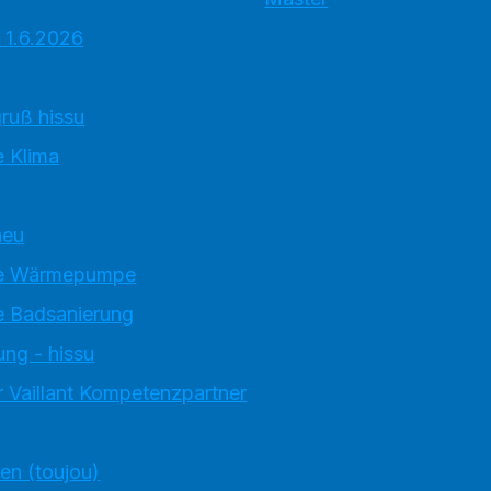
 1.6.2026
ruß hissu
 Klima
neu
e Wärmepumpe
 Badsanierung
ung - hissu
 Vaillant Kompetenzpartner
ten (toujou)