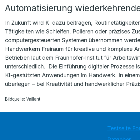
Automatisierung wiederkehrend
In Zukunft wird KI dazu beitragen, Routinetätigkeit
Tätigkeiten wie Schleifen, Polieren oder präzises 
computergesteuerten Systemen übernommen werden
Handwerkern Freiraum für kreative und komplexe Arbei
Betrieben laut dem Fraunhofer-Institut für Arbeitswi
unterschiedlich. Die Einführung digitaler Prozesse 
KI-gestützten Anwendungen im Handwerk. In einem P
überlegen – bei Kreativität und handwerklicher Präzi
Bildquelle: Vaillant
Testseite Fo
Ratgeber