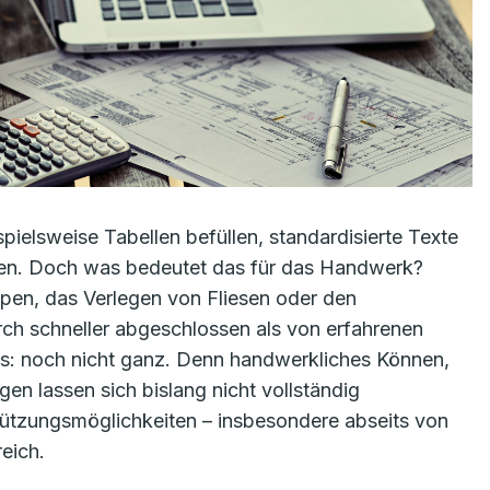
lsweise Tabellen befüllen, standardisierte Texte
iten. Doch was bedeutet das für das Handwerk?
en, das Verlegen von Fliesen oder den
 schneller abgeschlossen als von erfahrenen
 aus: noch nicht ganz. Denn handwerkliches Können,
gen lassen sich bislang nicht vollständig
stützungsmöglichkeiten – insbesondere abseits von
eich.