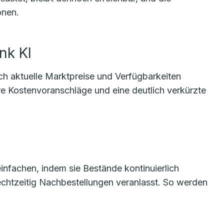
onen.
nk KI
ich aktuelle Marktpreise und Verfügbarkeiten
re Kostenvoranschläge und eine deutlich verkürzte
einfachen, indem sie Bestände kontinuierlich
echtzeitig Nachbestellungen veranlasst. So werden