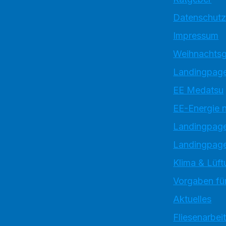
Datenschutz
Impressum
Weihnachtsg
Landingpage
EE Medatsu
EE-Energie 
Landingpag
Landingpage
Klima & Lüft
Vorgaben für
Aktuelles
Fliesenarbei