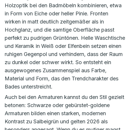
Holzoptik bei den Badmöbeln kombinieren, etwa
in Form von Eiche oder heller Pinie. Fronten
wirken in matt deutlich zeitgemäßer als in
Hochglanz, und die samtige Oberfläche passt
perfekt zu pudrigen Grüntönen. Helle Waschtische
und Keramik in Weiß oder Elfenbein setzen einen
ruhigen Gegenpol und verhindern, dass der Raum
zu dunkel oder schwer wirkt. So entsteht ein
ausgewogenes Zusammenspiel aus Farbe,
Material und Form, das den Trendcharakter des
Bades unterstreicht.
Auch bei den Armaturen kannst du den Stil gezielt
betonen: Schwarze oder gebürstet-goldene
Armaturen bilden einen starken, modernen
Kontrast zu Salbeigrün und gelten 2026 als
besonders angesagt. Wenn du es mutiger magst,