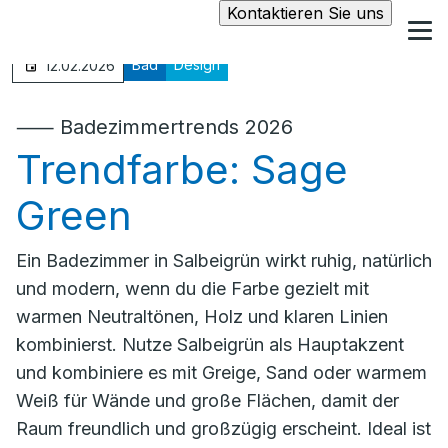
Kontaktieren Sie uns
Bad
Design
12.02.2026
⸺ Badezimmertrends 2026
Trendfarbe: Sage
Green
Ein Badezimmer in Salbeigrün wirkt ruhig, natürlich
und modern, wenn du die Farbe gezielt mit
warmen Neutraltönen, Holz und klaren Linien
kombinierst. Nutze Salbeigrün als Hauptakzent
und kombiniere es mit Greige, Sand oder warmem
Weiß für Wände und große Flächen, damit der
Raum freundlich und großzügig erscheint. Ideal ist