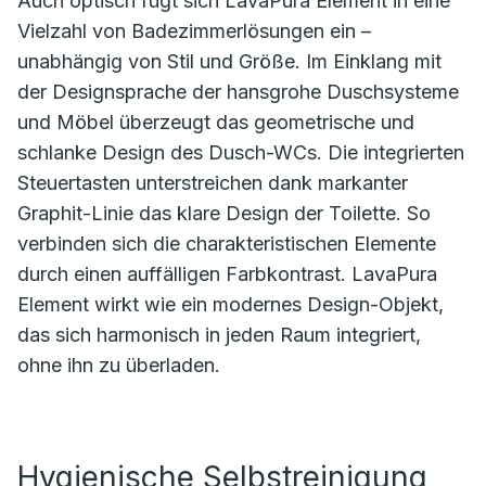
Auch optisch fügt sich LavaPura Element in eine
Vielzahl von Badezimmerlösungen ein –
unabhängig von Stil und Größe. Im Einklang mit
der Designsprache der hansgrohe Duschsysteme
und Möbel überzeugt das geometrische und
schlanke Design des Dusch-WCs. Die integrierten
Steuertasten unterstreichen dank markanter
Graphit-Linie das klare Design der Toilette. So
verbinden sich die charakteristischen Elemente
durch einen auffälligen Farbkontrast. LavaPura
Element wirkt wie ein modernes Design-Objekt,
das sich harmonisch in jeden Raum integriert,
ohne ihn zu überladen.
Hygienische Selbstreinigung