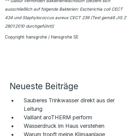
** Glasur vermindert Bakterienwachstum (bezieht sich
ausschließlich auf folgende Bakterien: Escherichia coli CECT
434 und Staphylococcus aureus CECT 239 (Test gemäß JIS Z
2801:2010 durchgeführt))
Copyright: hansgrohe / Hansgrohe SE
Neueste Beiträge
Sauberes Trinkwasser direkt aus der
Leitung
Vaillant aroTHERM perform
Wasserdruck im Haus verstehen
Warum tropft meine Klimaanlage