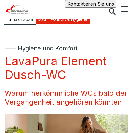
Suche
Kontaktieren Sie uns
Bad
Komfort & Hygiene
13.01.2026
⸺ Hygiene und Komfort
LavaPura Element
Dusch-WC
Warum herkömmliche WCs bald der
Vergangenheit angehören könnten