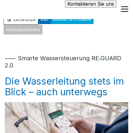
Kontaktieren Sie uns
Bad
Marken & Produkte
24.09.2024
Verbraucherinfos
⸺ Smarte Wassersteuerung RE.GUARD
2.0
Die Wasserleitung stets im
Blick – auch unterwegs