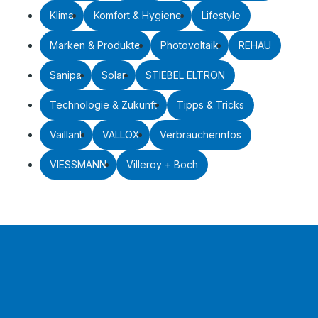
Klima
Komfort & Hygiene
Lifestyle
Marken & Produkte
Photovoltaik
REHAU
Sanipa
Solar
STIEBEL ELTRON
Technologie & Zukunft
Tipps & Tricks
Vaillant
VALLOX
Verbraucherinfos
VIESSMANN
Villeroy + Boch